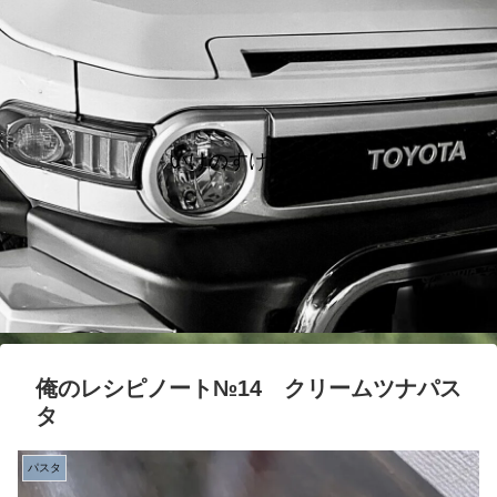
いけのすけノート
俺のレシピノート№14 クリームツナパス
タ
パスタ