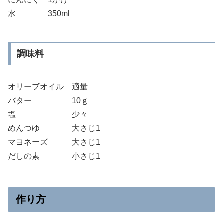
水 350ml
調味料
オリーブオイル 適量
バター 10ｇ
塩 少々
めんつゆ 大さじ1
マヨネーズ 大さじ1
だしの素 小さじ1
作り方