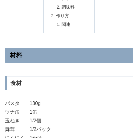
調味料
作り方
関連
材料
食材
パスタ 130g
ツナ缶 1缶
玉ねぎ 1/2個
舞茸 1/2パック
にんにく 1かけ