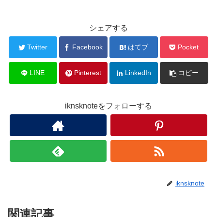
シェアする
Twitter
Facebook
はてブ
Pocket
LINE
Pinterest
LinkedIn
コピー
iknsknoteをフォローする
iknsknote
関連記事