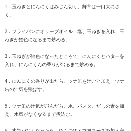
1．玉ねぎとにんにくはみじん切り、舞茸は一口大にさ
く。
2．フライパンにオリーブオイル、塩、玉ねぎを入れ、玉
ねぎが飴色になるまで炒める。
3．玉ねぎが飴色になったところで、にんにくとバターを
入れ、にんにくんの香りが出るまで炒める。
4．にんにくの香りが出たら、ツナ缶を汁ごと加え、ツナ
缶の汁気を飛ばす。
5．ツナ缶の汁気が飛んだら、水、パスタ、だしの素を加
え、水気がなくなるまで煮込む。
6．水気がなくなったら、めんつゆとマヨネーズを加え完