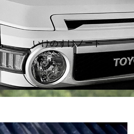
いけのすけノート