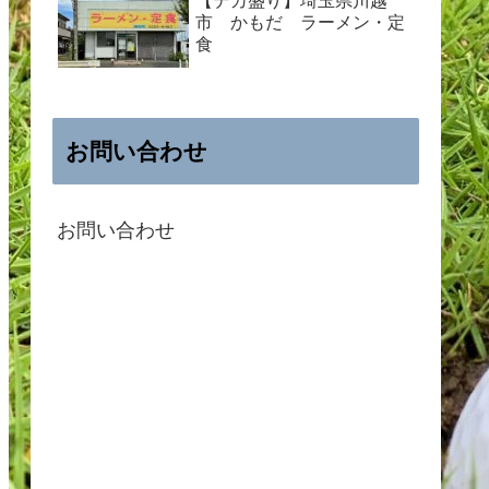
【デカ盛り】埼玉県川越
市 かもだ ラーメン・定
食
お問い合わせ
お問い合わせ