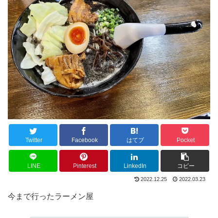
Twitter
Facebook
はてブ
Pocket
LINE
Pinterest
LinkedIn
コピー
2022.12.25
2022.03.23
今まで行ったラーメン屋