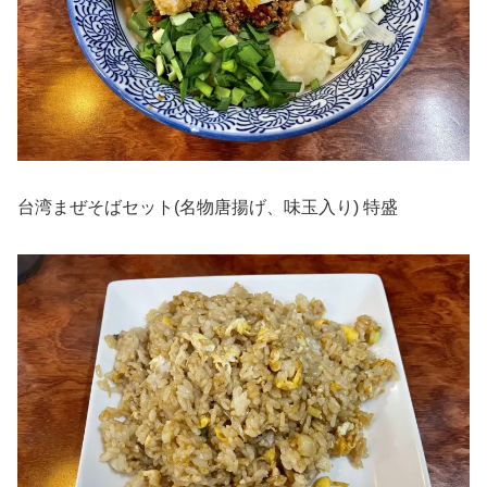
台湾まぜそばセット(名物唐揚げ、味玉入り) 特盛