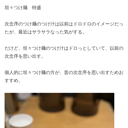
坦々つけ麺 特盛
次念序のつけ麺のつけ汁は以前はドロドロのイメージだっ
たが、最近はサラサラなった気がする。
だけど、坦々つけ麺のつけ汁はドロっとしていて、以前の
次念序を思い出す。
個人的に坦々つけ麺の方が、昔の次念序を思い出すためお
すすめ。