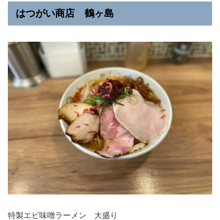
はつがい商店 鶴ヶ島
特製エビ味噌ラーメン 大盛り