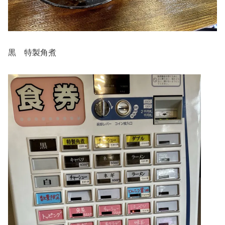
黒 特製角煮