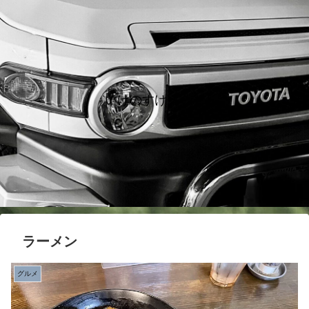
いけのすけノート
ラーメン
グルメ