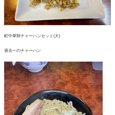
町中華卵チャーハンセット(大)
過去一のチャーハン