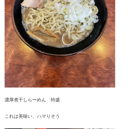
濃厚煮干しらーめん 特盛
これは美味い、ハマりそう