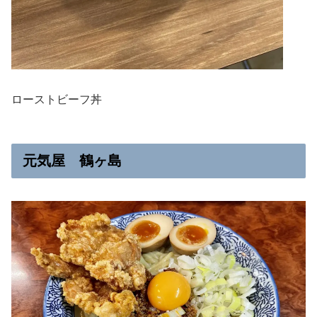
ローストビーフ丼
元気屋 鶴ヶ島