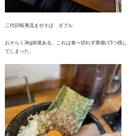
二代目蝦夷流まぜそば ダブル
おそらく3kg前後ある。これは食べ切れず唐揚げ3つ残し
てしまった。