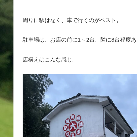
周りに駅はなく、車で行くのがベスト。
駐車場は、お店の前に1～2台、隣に8台程度
店構えはこんな感じ。