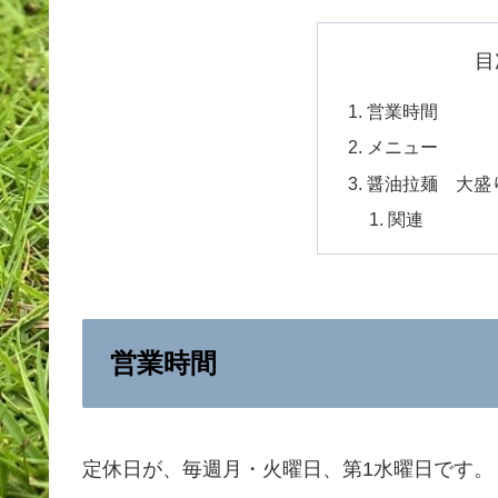
目
営業時間
メニュー
醤油拉麺 大盛
関連
営業時間
定休日が、毎週月・火曜日、第1水曜日です。