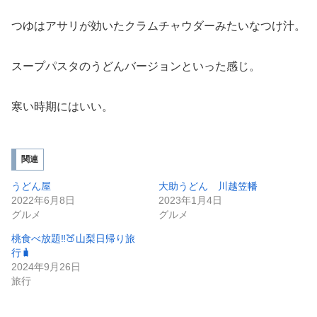
つゆはアサリが効いたクラムチャウダーみたいなつけ汁。
スープパスタのうどんバージョンといった感じ。
寒い時期にはいい。
関連
うどん屋
大助うどん 川越笠幡
2022年6月8日
2023年1月4日
グルメ
グルメ
桃食べ放題‼️🍑山梨日帰り旅
行🧳
2024年9月26日
旅行