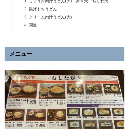
しょうが肉汁うどん(大) 舞茸天 ちくわ天
揚げもちうどん
クリーム肉汁うどん(大)
関連
メニュー