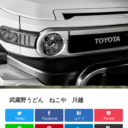
いけのすけノート
武蔵野うどん ねこや 川越
Twitter
Facebook
はてブ
Pocket