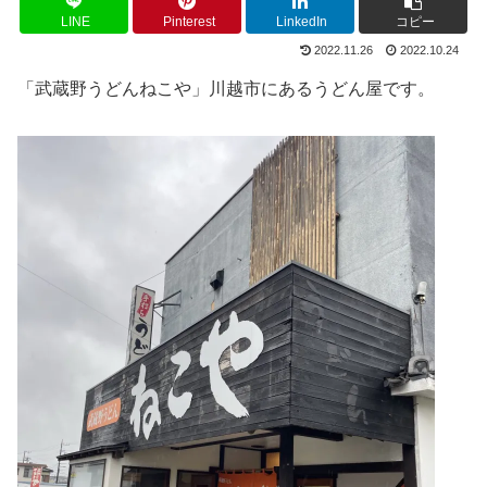
LINE
Pinterest
LinkedIn
コピー
2022.11.26
2022.10.24
「武蔵野うどんねこや」川越市にあるうどん屋です。