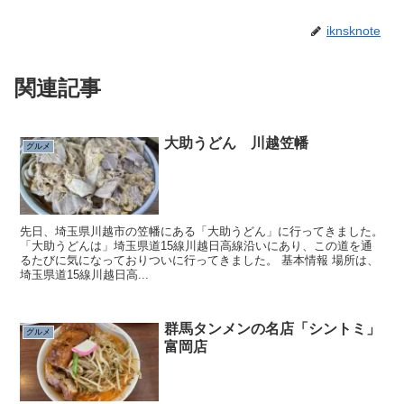
iknsknote
関連記事
大助うどん 川越笠幡
グルメ
先日、埼玉県川越市の笠幡にある「大助うどん」に行ってきました。
「大助うどんは」埼玉県道15線川越日高線沿いにあり、この道を通
るたびに気になっておりついに行ってきました。 基本情報 場所は、
埼玉県道15線川越日高...
群馬タンメンの名店「シントミ」
グルメ
富岡店