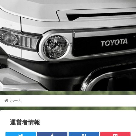
いけのすけノート
ホーム
運営者情報